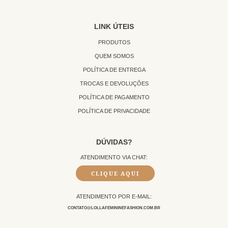
LINK ÚTEIS
PRODUTOS
QUEM SOMOS
POLÍTICA DE ENTREGA
TROCAS E DEVOLUÇÕES
POLÍTICA DE PAGAMENTO
POLÍTICA DE PRIVACIDADE
DÚVIDAS?
ATENDIMENTO VIA CHAT:
CLIQUE AQUI
ATENDIMENTO POR E-MAIL:
CONTATO@LOLLAFEMININEFASHION.COM.BR