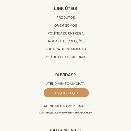
LINK ÚTEIS
PRODUTOS
QUEM SOMOS
POLÍTICA DE ENTREGA
TROCAS E DEVOLUÇÕES
POLÍTICA DE PAGAMENTO
POLÍTICA DE PRIVACIDADE
DÚVIDAS?
ATENDIMENTO VIA CHAT:
CLIQUE AQUI
ATENDIMENTO POR E-MAIL:
CONTATO@LOLLAFEMININEFASHION.COM.BR
PAGAMENTO