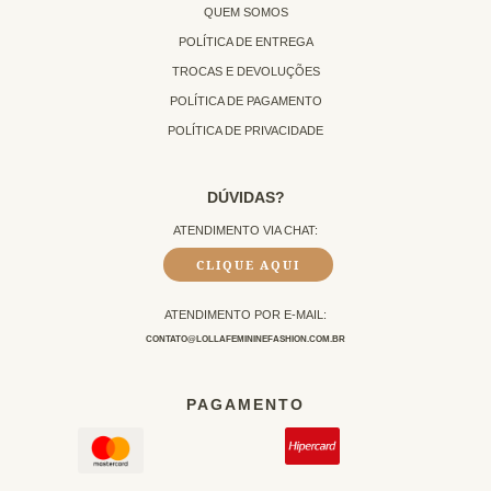
QUEM SOMOS
POLÍTICA DE ENTREGA
TROCAS E DEVOLUÇÕES
POLÍTICA DE PAGAMENTO
POLÍTICA DE PRIVACIDADE
DÚVIDAS?
ATENDIMENTO VIA CHAT:
CLIQUE AQUI
ATENDIMENTO POR E-MAIL:
CONTATO@LOLLAFEMININEFASHION.COM.BR
PAGAMENTO