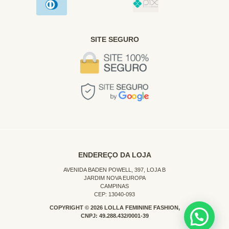
SITE SEGURO
ENDEREÇO DA LOJA
AVENIDA BADEN POWELL, 397, LOJA B
JARDIM NOVA EUROPA
CAMPINAS
CEP: 13040-093
COPYRIGHT © 2026 LOLLA FEMININE FASHION,
CNPJ: 49.288.432/0001-39