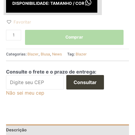
DISPONIBILIDADE: TAMANHO / COR
Favoritar
Comprar
Categorias:
Blazer
,
Blusa
,
News
Tag:
Blazer
Consulte o frete e o prazo de entrega:
Consultar
Não sei meu cep
Descrição