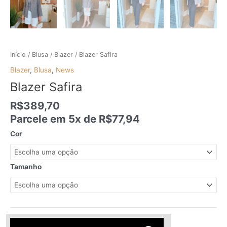
Início
/
Blusa
/
Blazer
/ Blazer Safira
Blazer
,
Blusa
,
News
Blazer Safira
R$
389,70
Parcele em 5x de
R$
77,94
Cor
Tamanho