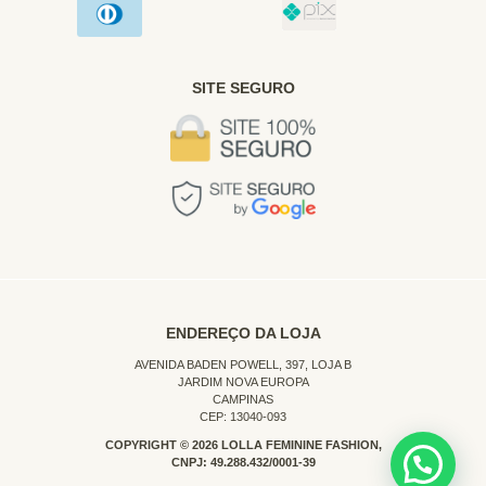
SITE SEGURO
ENDEREÇO DA LOJA
AVENIDA BADEN POWELL, 397, LOJA B
JARDIM NOVA EUROPA
CAMPINAS
CEP: 13040-093
COPYRIGHT © 2026 LOLLA FEMININE FASHION,
CNPJ: 49.288.432/0001-39