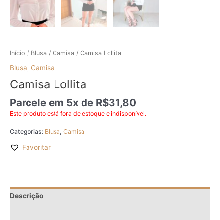
Início
/
Blusa
/
Camisa
/ Camisa Lollita
Blusa
,
Camisa
Camisa Lollita
Parcele em 5x de
R$
31,80
Este produto está fora de estoque e indisponível.
Categorias:
Blusa
,
Camisa
Favoritar
Descrição
Informação adicional