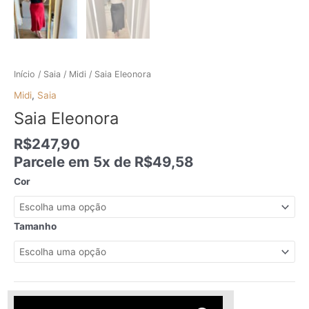
Início
/
Saia
/
Midi
/ Saia Eleonora
Midi
,
Saia
Saia Eleonora
R$
247,90
Parcele em 5x de
R$
49,58
Cor
Tamanho