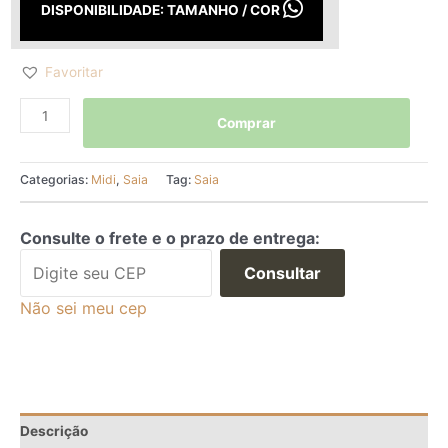
DISPONIBILIDADE: TAMANHO / COR
Favoritar
Comprar
Categorias:
Midi
,
Saia
Tag:
Saia
Consulte o frete e o prazo de entrega:
Consultar
Não sei meu cep
Descrição