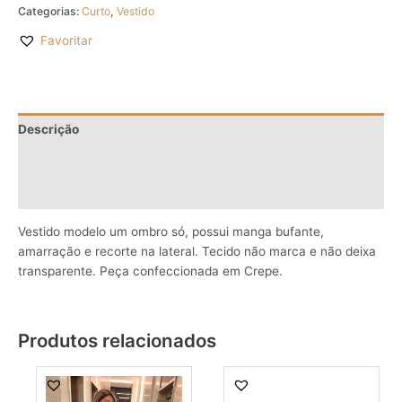
Categorias:
Curto
,
Vestido
Favoritar
Descrição
Informação adicional
Avaliações (0)
Vestido modelo um ombro só, possui manga bufante,
amarração e recorte na lateral. Tecido não marca e não deixa
transparente. Peça confeccionada em Crepe.
Produtos relacionados
This
This
product
produ