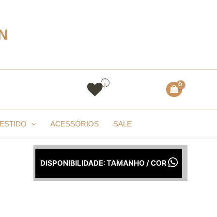
N
0
Pesquisar
ESTIDO
ACESSÓRIOS
SALE
DISPONIBILIDADE: TAMANHO / COR