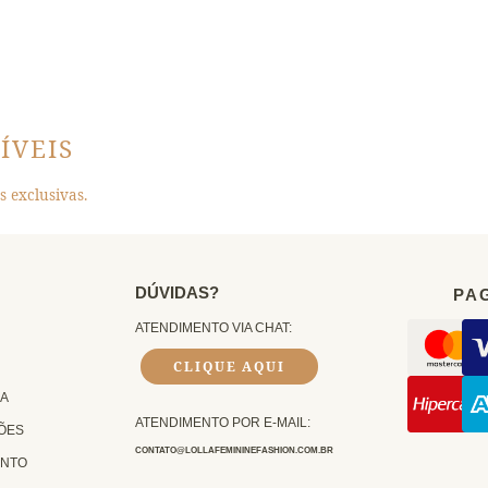
ÍVEIS
 exclusivas.
DÚVIDAS?
PA
ATENDIMENTO VIA CHAT:
CLIQUE AQUI
GA
ATENDIMENTO POR E-MAIL:
ÕES
CONTATO@LOLLAFEMININEFASHION.COM.BR
ENTO