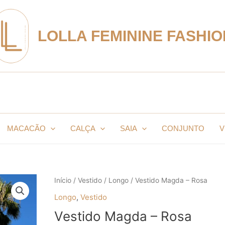
LOLLA FEMININE FASHIO
MACACÃO
CALÇA
SAIA
CONJUNTO
V
Início
/
Vestido
/
Longo
/ Vestido Magda – Rosa
Longo
,
Vestido
Vestido Magda – Rosa