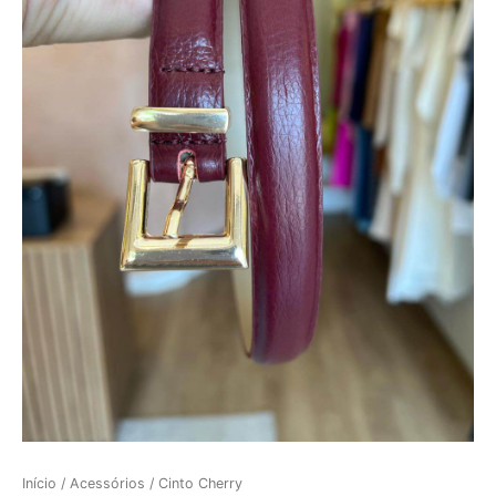
Início
/
Acessórios
/ Cinto Cherry