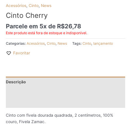
Acessórios
,
Cinto
,
News
Cinto Cherry
Parcele em 5x de
R$
26,78
Este produto está fora de estoque e indisponível.
Categorias:
Acessórios
,
Cinto
,
News
Tags:
Cinto
,
lançamento
Favoritar
Descrição
Informação adicional
Avaliações (0)
Cinto com fivela dourada quadrada, 2 centímetros, 100%
couro, Fivela Zamac.